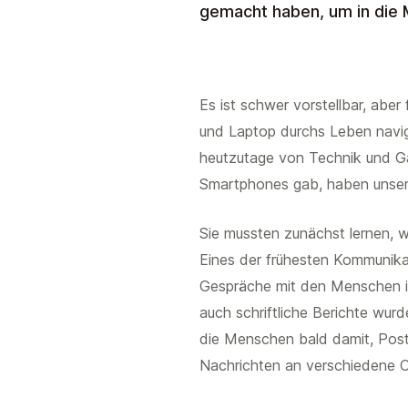
gemacht haben, um in die 
Es ist schwer vorstellbar, abe
und Laptop durchs Leben navigie
heutzutage von Technik und Ga
Smartphones gab, haben unsere
Sie mussten zunächst lernen, w
Eines der frühesten Kommunikat
Gespräche mit den Menschen i
auch schriftliche Berichte wur
die Menschen bald damit, Post
Nachrichten an verschiedene O