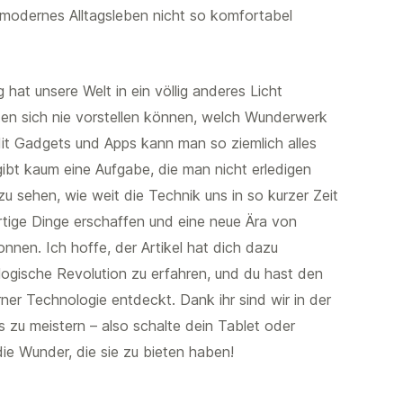
 modernes Alltagsleben nicht so komfortabel
hat unsere Welt in ein völlig anderes Licht
ten sich nie vorstellen können, welch Wunderwerk
 Mit Gadgets und Apps kann man so ziemlich alles
ibt kaum eine Aufgabe, die man nicht erledigen
zu sehen, wie weit die Technik uns in so kurzer Zeit
rtige Dinge erschaffen und eine neue Ära von
nnen. Ich hoffe, der Artikel hat dich dazu
ologische Revolution zu erfahren, und du hast den
er Technologie entdeckt. Dank ihr sind wir in der
s zu meistern – also schalte dein Tablet oder
die Wunder, die sie zu bieten haben!