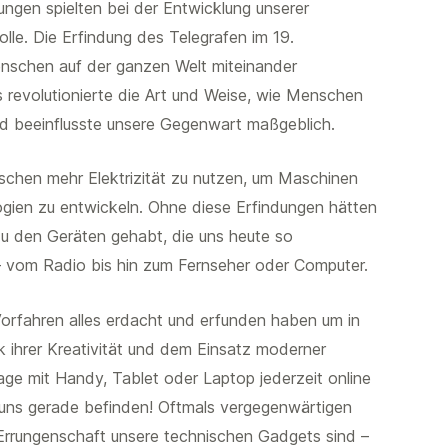
ngen spielten bei der Entwicklung unserer
lle. Die Erfindung des Telegrafen im 19.
nschen auf der ganzen Welt miteinander
 revolutionierte die Art und Weise, wie Menschen
d beeinflusste unsere Gegenwart maßgeblich.
schen mehr Elektrizität zu nutzen, um Maschinen
gien zu entwickeln. Ohne diese Erfindungen hätten
u den Geräten gehabt, die uns heute so
 – vom Radio bis hin zum Fernseher oder Computer.
 Vorfahren alles erdacht und erfunden haben um in
 ihrer Kreativität und dem Einsatz moderner
Lage mit Handy, Tablet oder Laptop jederzeit online
 uns gerade befinden! Oftmals vergegenwärtigen
 Errungenschaft unsere technischen Gadgets sind –