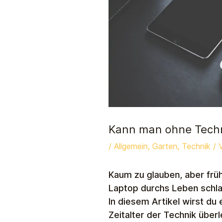
Kann man ohne Techn
/
Allgemein
,
Garten
,
Technik
/ 
Kaum zu glauben, aber frü
Laptop durchs Leben schl
In diesem Artikel wirst du
Zeitalter der Technik über