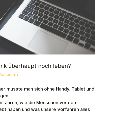
ik überhaupt noch leben?
Von
admin
her musste man sich ohne Handy, Tablet und
agen.
 erfahren, wie die Menschen vor dem
lebt haben und was unsere Vorfahren alles