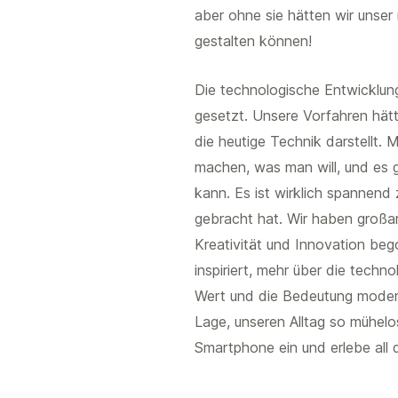
aber ohne sie hätten wir unser
gestalten können!
Die technologische Entwicklung 
gesetzt. Unsere Vorfahren hät
die heutige Technik darstellt.
machen, was man will, und es g
kann. Es ist wirklich spannend 
gebracht hat. Wir haben großa
Kreativität und Innovation bego
inspiriert, mehr über die techn
Wert und die Bedeutung modern
Lage, unseren Alltag so mühelo
Smartphone ein und erlebe all 